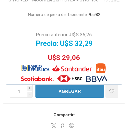
Número de pieza del fabricante:
95982
Precio anterior:
U$S 36,26
Precio:
U$S 32,29
U$S 29,06
i
AGREGAR
h
Compartir: