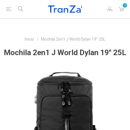
0
Inicio
Mochila 2en1 J World Dylan 19'' 25L
Mochila 2en1 J World Dylan 19'' 25L