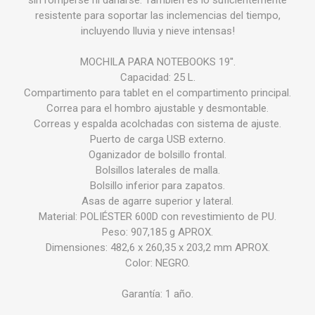
sin romperse ni dañarse. También es lo suficientemente
resistente para soportar las inclemencias del tiempo,
incluyendo lluvia y nieve intensas!
MOCHILA PARA NOTEBOOKS 19''.
Capacidad: 25 L.
Compartimento para tablet en el compartimento principal.
Correa para el hombro ajustable y desmontable.
Correas y espalda acolchadas con sistema de ajuste.
Puerto de carga USB externo.
Oganizador de bolsillo frontal.
Bolsillos laterales de malla.
Bolsillo inferior para zapatos.
Asas de agarre superior y lateral.
Material: POLIÉSTER 600D con revestimiento de PU.
Peso: 907,185 g APROX.
Dimensiones: 482,6 x 260,35 x 203,2 mm APROX.
Color: NEGRO.
Garantía: 1 año.