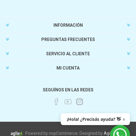
INFORMACIÓN
PREGUNTAS FRECUENTES
SERVICIO AL CLIENTE
MI CUENTA
SEGUÍNOS EN LAS REDES
×
¡Hola! ¿Precisás ayuda? 👋
Powered by nopCommerce. Designed by
AgileWorks