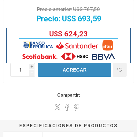
Precio anterior:
U$S 767,50
Precio:
U$S 693,59
U$S 624,23
i
AGREGAR
h
Compartir:
ESPECIFICACIONES DE PRODUCTOS