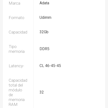
Marca
Adata
Formato
Udimm
Capacidad
32Gb
Tipo
DDR5
memoria
Latency-
CL 46-45-45
Capacidad
total del
módulo
32
de
memoria
RAM