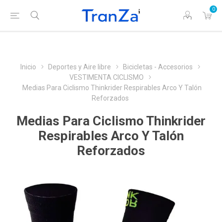
0
Inicio
Deportes y Aire libre
Bicicletas - Accesorios
VESTIMENTA CICLISMO
Medias Para Ciclismo Thinkrider Respirables Arco Y Talón
Reforzados
Medias Para Ciclismo Thinkrider
Respirables Arco Y Talón
Reforzados