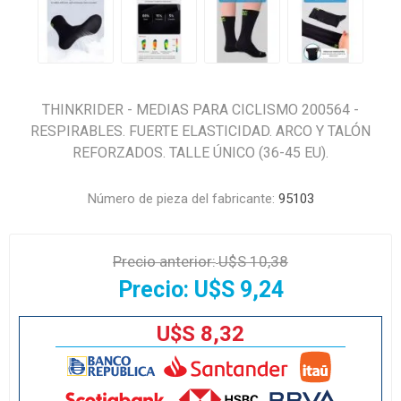
THINKRIDER - MEDIAS PARA CICLISMO 200564 -
RESPIRABLES. FUERTE ELASTICIDAD. ARCO Y TALÓN
REFORZADOS. TALLE ÚNICO (36-45 EU).
Número de pieza del fabricante:
95103
Precio anterior:
U$S 10,38
Precio:
U$S 9,24
U$S 8,32