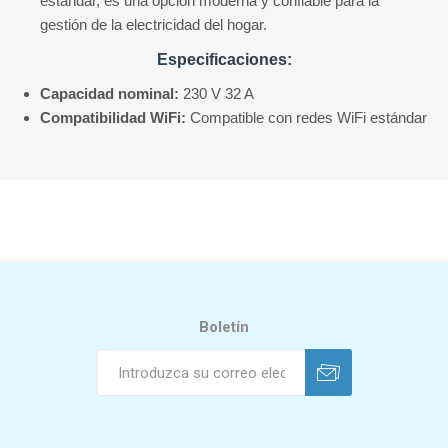
estándar, es una opción moderna y confiable para la
gestión de la electricidad del hogar.
Especificaciones:
Capacidad nominal:
230 V 32 A
Compatibilidad WiFi:
Compatible con redes WiFi estándar
Boletín