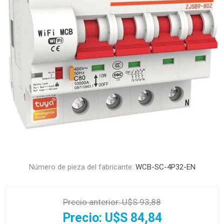
Número de pieza del fabricante:
WCB-SC-4P32-EN
Precio anterior:
U$S 93,88
Precio:
U$S 84,84