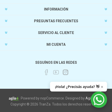
INFORMACIÓN
PREGUNTAS FRECUENTES
SERVICIO AL CLIENTE
MI CUENTA
SEGUÍNOS EN LAS REDES
×
¡Hola! ¿Precisás ayuda? 👋
Powered by nopCommerce. Designed by
AgileWorks
Copyright ® 2026 TranZa. Todos los derechos reservados.