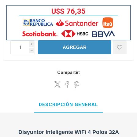
U$S 76,35
i
AGREGAR
h
Compartir:
DESCRIPCIÓN GENERAL
Disyuntor Inteligente WiFi 4 Polos 32A