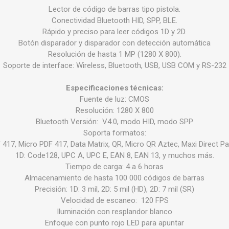
Lector de código de barras tipo pistola.
Conectividad Bluetooth HID, SPP, BLE.
Rápido y preciso para leer códigos 1D y 2D.
Botón disparador y disparador con detección automática
Resolución de hasta 1 MP (1280 X 800).
Soporte de interface: Wireless, Bluetooth, USB, USB COM y RS-232
Especificaciones técnicas:
Fuente de luz: CMOS
Resolución: 1280 X 800
Bluetooth Versión: V4.0, modo HID, modo SPP
Soporta formatos:
 417, Micro PDF 417, Data Matrix, QR, Micro QR Aztec, Maxi Direct Pa
1D: Code128, UPC A, UPC E, EAN 8, EAN 13, y muchos más.
Tiempo de carga: 4 a 6 horas
Almacenamiento de hasta 100 000 códigos de barras
Precisión: 1D: 3 mil, 2D: 5 mil (HD), 2D: 7 mil (SR)
Velocidad de escaneo: 120 FPS
Iluminación con resplandor blanco
Enfoque con punto rojo LED para apuntar