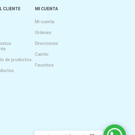
L CLIENTE
MI CUENTA
Mi cuenta
Ordenes
vistos
Direcciones
nte
Carrito
n de productos
Favoritos
oductos