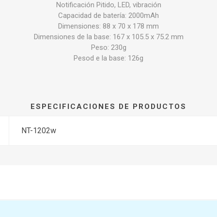
Notificación Pitido, LED, vibración
Capacidad de batería: 2000mAh
Dimensiones: 88 x 70 x 178 mm
Dimensiones de la base: 167 x 105.5 x 75.2 mm
Peso: 230g
Pesod e la base: 126g
ESPECIFICACIONES DE PRODUCTOS
NT-1202w