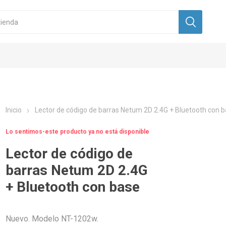
Inicio
Lector de código de barras Netum 2D 2.4G + Bluetooth con 
Lo sentimos-este producto ya no está disponible
Lector de código de
barras Netum 2D 2.4G
+ Bluetooth con base
Nuevo. Modelo NT-1202w.