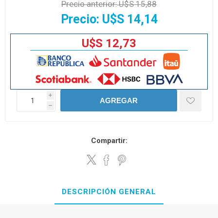
Precio anterior:
U$S 15,88
Precio:
U$S 14,14
U$S 12,73
i
AGREGAR
h
Compartir:
DESCRIPCIÓN GENERAL