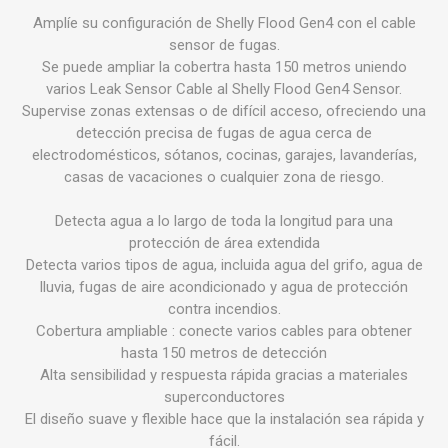
Amplíe su configuración de Shelly Flood Gen4 con el cable
sensor de fugas.
Se puede ampliar la cobertra hasta 150 metros uniendo
varios Leak Sensor Cable al Shelly Flood Gen4 Sensor.
Supervise zonas extensas o de difícil acceso, ofreciendo una
detección precisa de fugas de agua cerca de
electrodomésticos, sótanos, cocinas, garajes, lavanderías,
casas de vacaciones o cualquier zona de riesgo.
Detecta agua a lo largo de toda la longitud
para una
protección de área extendida
Detecta varios tipos de agua,
incluida agua del grifo, agua de
lluvia, fugas de aire acondicionado y agua de protección
contra incendios.
Cobertura ampliable
: conecte varios cables para obtener
hasta 150 metros de detección
Alta sensibilidad y respuesta rápida
gracias a materiales
superconductores
El diseño suave y flexible
hace que la instalación sea rápida y
fácil.