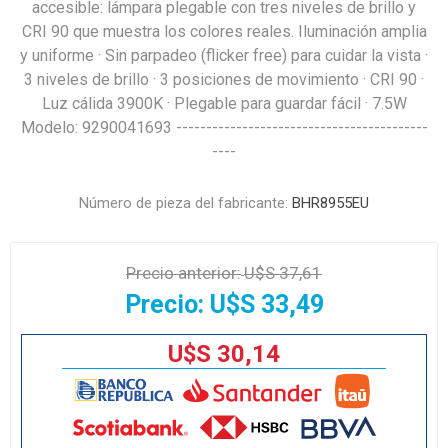
accesible: lámpara plegable con tres niveles de brillo y
CRI 90 que muestra los colores reales. Iluminación amplia
y uniforme · Sin parpadeo (flicker free) para cuidar la vista ·
3 niveles de brillo · 3 posiciones de movimiento · CRI 90 ·
Luz cálida 3900K · Plegable para guardar fácil · 7.5W
Modelo: 9290041693 ------------------------------------------
----
Número de pieza del fabricante:
BHR8955EU
Precio anterior:
U$S 37,61
Precio:
U$S 33,49
U$S 30,14