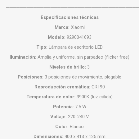
──────────────────────────────────────
Especificaciones técnicas
Marca:
Xiaomi
Modelo:
9290041693
Tipo:
Lámpara de escritorio LED
Iluminación:
Amplia y uniforme, sin parpadeo (flicker free)
Niveles de brillo:
3
Posiciones:
3 posiciones de movimiento, plegable
Reproducción cromática:
CRI 90
Temperatura de color:
3900K (luz cálida)
Potencia:
7.5 W
Voltaje:
220-240 V
Color:
Blanco
Dimensiones:
400 x 413 x 125 mm