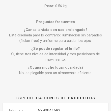
Peso:
0.56 kg
──────────────────────────────────────
Preguntas frecuentes
¿Cansa la vista con uso prolongado?
Está diseñada para lo contrario: iluminación sin parpadeo
(flicker free) y uniforme para cuidar los ojos.
¿Se puede regular el brillo?
Sí, tiene tres niveles de intensidad y tres posiciones de
movimiento.
¿Ocupa mucho lugar guardada?
No, es plegable para un almacenaje eficiente.
──────────────────────────────────────
ESPECIFICACIONES DE PRODUCTOS
Modelo
9290041693