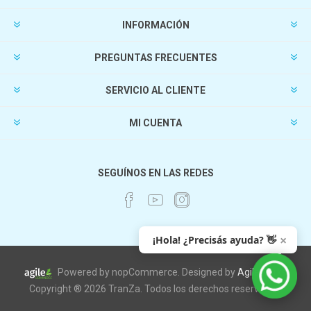
INFORMACIÓN
PREGUNTAS FRECUENTES
SERVICIO AL CLIENTE
MI CUENTA
SEGUÍNOS EN LAS REDES
×
¡Hola! ¿Precisás ayuda? 👋
Powered by nopCommerce. Designed by
AgileWorks
Copyright ® 2026 TranZa. Todos los derechos reservados.