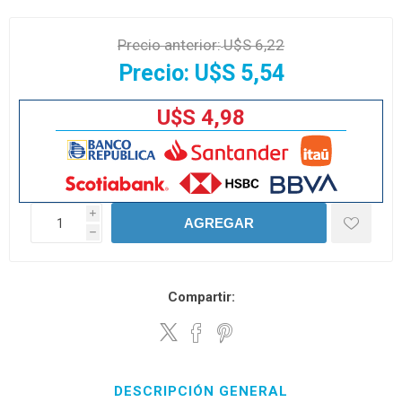
Precio anterior:
U$S 6,22
Precio:
U$S 5,54
U$S 4,98
i
AGREGAR
h
Compartir:
DESCRIPCIÓN GENERAL