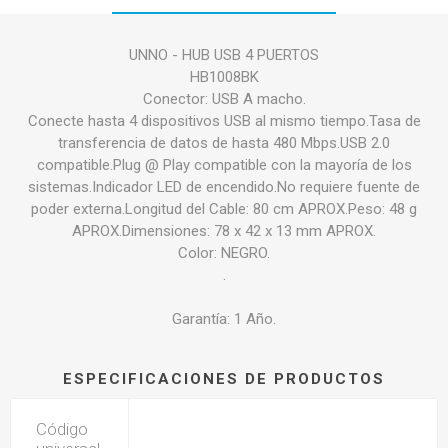
UNNO - HUB USB 4 PUERTOS
HB1008BK
Conector: USB A macho.
Conecte hasta 4 dispositivos USB al mismo tiempo.Tasa de
transferencia de datos de hasta 480 Mbps.USB 2.0
compatible.Plug @ Play compatible con la mayoría de los
sistemas.Indicador LED de encendido.No requiere fuente de
poder externa.Longitud del Cable: 80 cm APROX.Peso: 48 g
APROX.Dimensiones: 78 x 42 x 13 mm APROX.
Color: NEGRO.
.
Garantía: 1 Año.
ESPECIFICACIONES DE PRODUCTOS
Código