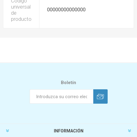
Código
universal
00000000000000
de
producto
Boletín
INFORMACIÓN