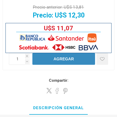
Precio anterior:
U$S 13,81
Precio:
U$S 12,30
U$S 11,07
i
AGREGAR
h
Compartir:
DESCRIPCIÓN GENERAL