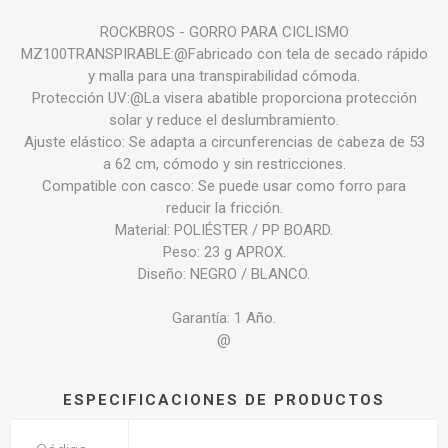
ROCKBROS - GORRO PARA CICLISMO
MZ100TRANSPIRABLE:@Fabricado con tela de secado rápido
y malla para una transpirabilidad cómoda.
Protección UV:@La visera abatible proporciona protección
solar y reduce el deslumbramiento.
Ajuste elástico: Se adapta a circunferencias de cabeza de 53
a 62 cm, cómodo y sin restricciones.
Compatible con casco: Se puede usar como forro para
reducir la fricción.
Material: POLIÉSTER / PP BOARD.
Peso: 23 g APROX.
Diseño: NEGRO / BLANCO.
Garantía: 1 Año.
@
ESPECIFICACIONES DE PRODUCTOS