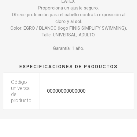
LATEX.
Proporciona un ajuste seguro.
Ofrece protección para el cabello contra la exposición al
cloro y al sol.
Color: EGRO / BLANCO (logo FINIS SIMPLIFY SWIMMING).
Talle: UNIVERSAL, ADULTO.
Garantía: 1 año.
ESPECIFICACIONES DE PRODUCTOS
Código
universal
00000000000000
de
producto