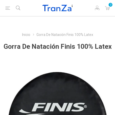
0
Inicio
Gorra De Natación Finis 100% Latex
Gorra De Natación Finis 100% Latex