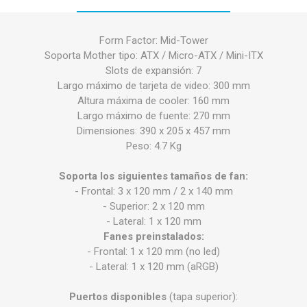
Form Factor: Mid-Tower
Soporta Mother tipo: ATX / Micro-ATX / Mini-ITX
Slots de expansión: 7
Largo máximo de tarjeta de video: 300 mm
Altura máxima de cooler: 160 mm
Largo máximo de fuente: 270 mm
Dimensiones: 390 x 205 x 457 mm
Peso: 4.7 Kg
Soporta los siguientes tamaños de fan:
- Frontal: 3 x 120 mm / 2 x 140 mm
- Superior: 2 x 120 mm
- Lateral: 1 x 120 mm
Fanes preinstalados:
- Frontal: 1 x 120 mm (no led)
- Lateral: 1 x 120 mm (aRGB)
Puertos disponibles
(tapa superior):