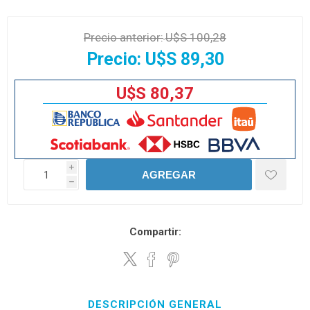
Precio anterior:
U$S 100,28
Precio:
U$S 89,30
U$S 80,37
i
AGREGAR
h
Compartir:
DESCRIPCIÓN GENERAL