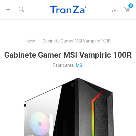
0
Inicio
Gabinete Gamer MSI Vampiric 100R
Gabinete Gamer MSI Vampiric 100R
Fabricante:
MSI