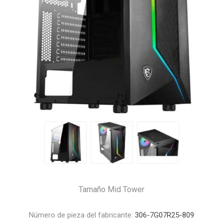
Tamaño Mid Tower
Número de pieza del fabricante:
306-7G07R25-809