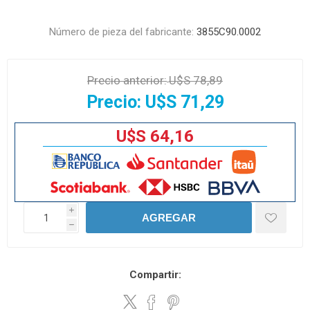
Número de pieza del fabricante:
3855C90.0002
Precio anterior:
U$S 78,89
Precio:
U$S 71,29
U$S 64,16
i
AGREGAR
h
Compartir: