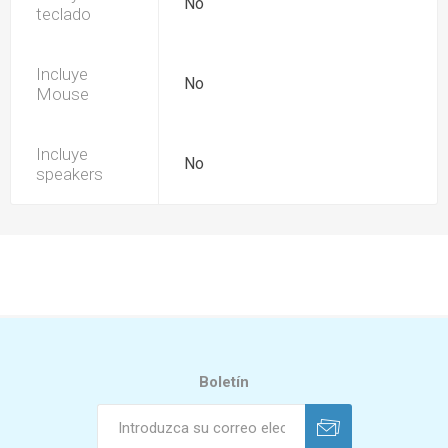
No
teclado
Incluye
No
Mouse
Incluye
No
speakers
Boletín