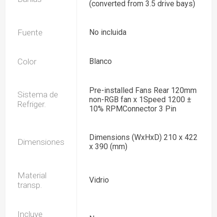
(converted from 3.5 drive bays)
Fuente
No incluida
Color
Blanco
Pre-installed Fans Rear 120mm
Sistema de
non-RGB fan x 1Speed 1200 ±
Refriger.
10% RPMConnector 3 Pin
Dimensions (WxHxD) 210 x 422
Dimensiones
x 390 (mm)
Material
Vidrio
transp.
Incluye