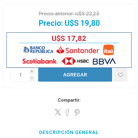
Precio anterior:
U$S 22,23
Precio:
U$S 19,80
U$S 17,82
i
AGREGAR
h
Compartir:
DESCRIPCIÓN GENERAL