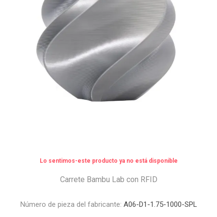
Lo sentimos-este producto ya no está disponible
Carrete Bambu Lab con RFID
Número de pieza del fabricante:
A06-D1-1.75-1000-SPL