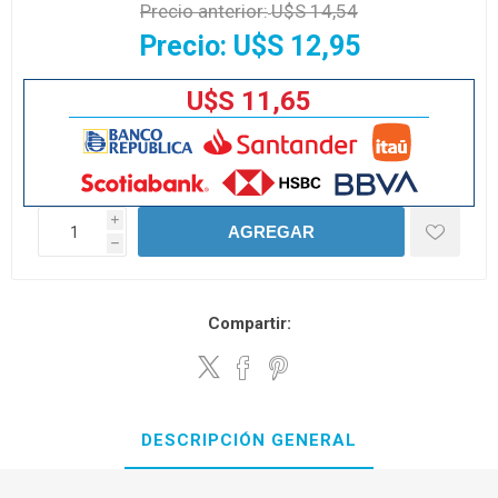
Precio anterior:
U$S 14,54
Precio:
U$S 12,95
U$S 11,65
i
AGREGAR
h
Compartir:
DESCRIPCIÓN GENERAL