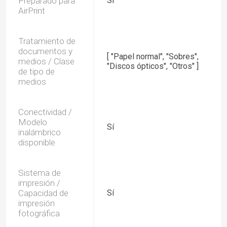
Preparado para
Sí
AirPrint
Tratamiento de
documentos y
[ "Papel normal", "Sobres",
medios / Clase
"Discos ópticos", "Otros" ]
de tipo de
medios
Conectividad /
Modelo
Sí
inalámbrico
disponible
Sistema de
impresión /
Capacidad de
Sí
impresión
fotográfica