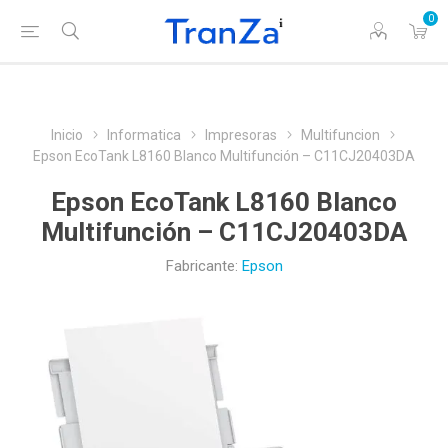
0
Inicio
Informatica
Impresoras
Multifuncion
Epson EcoTank L8160 Blanco Multifunción – C11CJ20403DA
Epson EcoTank L8160 Blanco
Multifunción – C11CJ20403DA
Fabricante:
Epson