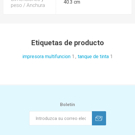
40.3 cm
peso / Anchura
Etiquetas de producto
impresora multifuncion
1
,
tanque de tinta
1
Boletín