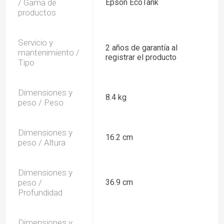
/ Gama de
Epson EcoTank
productos
Servicio y
2 años de garantía al
mantenimiento /
registrar el producto
Tipo
Dimensiones y
8.4 kg
peso / Peso
Dimensiones y
16.2 cm
peso / Altura
Dimensiones y
peso /
36.9 cm
Profundidad
Dimensiones y