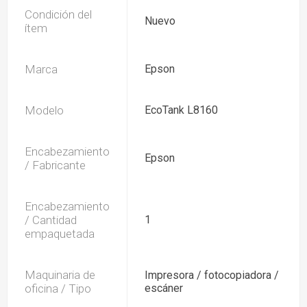
Condición del
Nuevo
ítem
Marca
Epson
Modelo
EcoTank L8160
Encabezamiento
Epson
/ Fabricante
Encabezamiento
/ Cantidad
1
empaquetada
Maquinaria de
Impresora / fotocopiadora /
oficina / Tipo
escáner