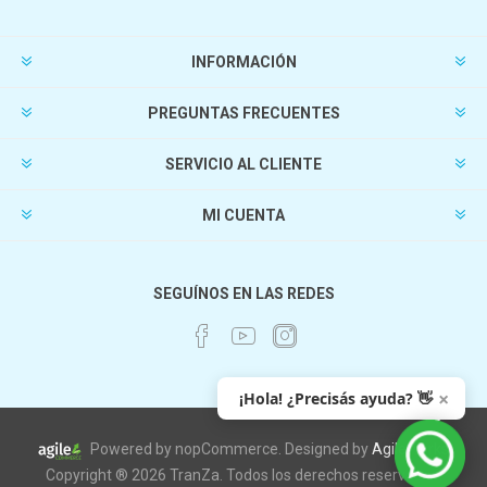
INFORMACIÓN
PREGUNTAS FRECUENTES
SERVICIO AL CLIENTE
MI CUENTA
SEGUÍNOS EN LAS REDES
×
¡Hola! ¿Precisás ayuda? 👋
Powered by nopCommerce. Designed by
AgileWorks
Copyright ® 2026 TranZa. Todos los derechos reservados.