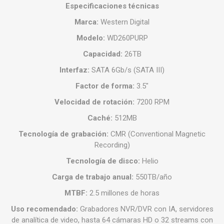
Especificaciones técnicas
Marca:
Western Digital
Modelo:
WD260PURP
Capacidad:
26TB
Interfaz:
SATA 6Gb/s (SATA III)
Factor de forma:
3.5"
Velocidad de rotación:
7200 RPM
Caché:
512MB
Tecnología de grabación:
CMR (Conventional Magnetic
Recording)
Tecnología de disco:
Helio
Carga de trabajo anual:
550TB/año
MTBF:
2.5 millones de horas
Uso recomendado:
Grabadores NVR/DVR con IA, servidores
de analítica de video, hasta 64 cámaras HD o 32 streams con