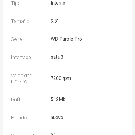
Tipo
Interno
Tamaño
3.5"
Serie
WD Purple Pro
Interface
sata 3
Velocidad
7200 rpm
De Giro
Buffer
512Mb
Estado
nuevo