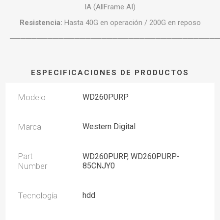
IA (AllFrame AI)
Resistencia:
Hasta 40G en operación / 200G en reposo
──────────────────────────────────────
ESPECIFICACIONES DE PRODUCTOS
Modelo
WD260PURP
Marca
Western Digital
Part
WD260PURP, WD260PURP-
Number
85CNJY0
Tecnología
hdd