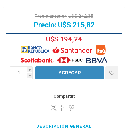
Precio anterior:
U$S 242,35
Precio:
U$S 215,82
U$S 194,24
i
AGREGAR
h
Compartir:
DESCRIPCIÓN GENERAL