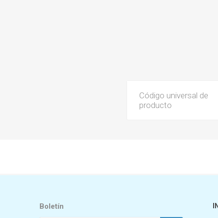
Código universal de
producto
Boletín
I