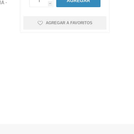
AGREGAR
A -
h
AGREGAR A FAVORITOS