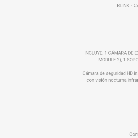
BLINK - 
INCLUYE: 1 CÁMARA DE 
MODULE 2), 1 SO
Cámara de seguridad HD ina
con visión nocturna infra
Comp