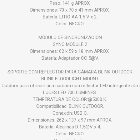
Peso: 141 g APROX.
Dimensiones: 70 x 70 x 41 mm APROX.
Batería: LITIO AA 1,5 V x 2.
Color: NEGRO.
MÓDULO DE SINCRONIZACIÓN
SYNC MODULE 2
Dimensiones: 62 x 59 x 18 mm APROX.
Batería: Adaptador CC 5@V.
SOPORTE CON REFLECTOR PARA CÁMARA BLINK OUTDOOR
BLINK FLOODLIGHT MOUNT
 Outdoor para ofrecer una cámara con reflector LED inteligente alim
LUCES LED 700 LÚMENES.
TEMPERATURA DE COLOR:@5000 K.
Compatibilidad: BLINK OUTDOOR.
Conexión: USB C.
Dimensiones: 262 x 137 x 97 mm APROX.
Batería: Alcalinas D 1,5@V x 4.
Color: NEGRO.