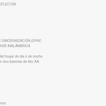
REFLECTOR
E SINCRONIZACIÓN (SYNC
RIOR INALÁMBRICA
del hogar de día o de noche
 dos baterías de litio AA.
rior.