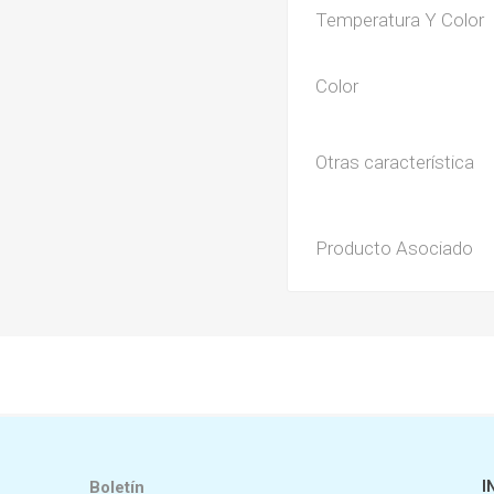
Temperatura Y Color
Color
Otras característica
Producto Asociado
Boletín
I