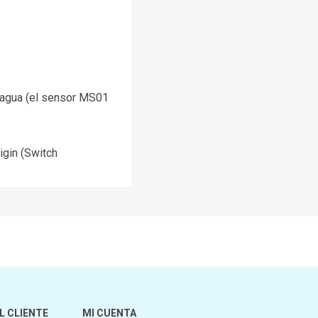
 agua (el sensor MS01
igin (Switch
L CLIENTE
MI CUENTA