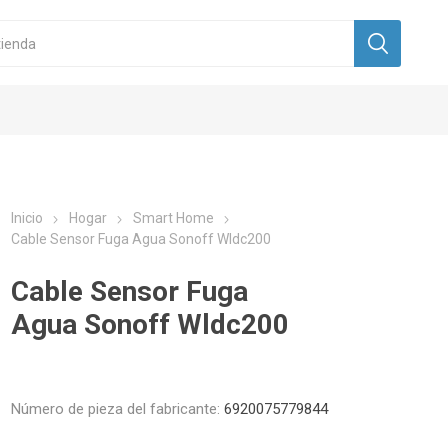
Inicio
Hogar
Smart Home
Cable Sensor Fuga Agua Sonoff Wldc200
Cable Sensor Fuga
Agua Sonoff Wldc200
Número de pieza del fabricante:
6920075779844