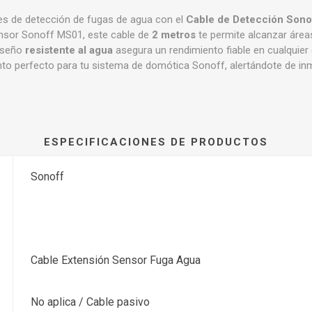
es de detección de fugas de agua con el
Cable de Detección Son
ensor Sonoff MS01, este cable de
2 metros
te permite alcanzar áreas
diseño
resistente al agua
asegura un rendimiento fiable en cualquier en
 perfecto para tu sistema de domótica Sonoff, alertándote de inme
ESPECIFICACIONES DE PRODUCTOS
Sonoff
Cable Extensión Sensor Fuga Agua
No aplica / Cable pasivo