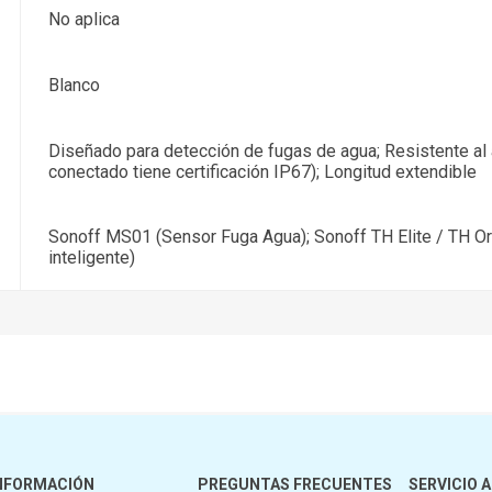
No aplica
Blanco
Diseñado para detección de fugas de agua; Resistente al
conectado tiene certificación IP67); Longitud extendible
Sonoff MS01 (Sensor Fuga Agua); Sonoff TH Elite / TH Or
inteligente)
NFORMACIÓN
PREGUNTAS FRECUENTES
SERVICIO A