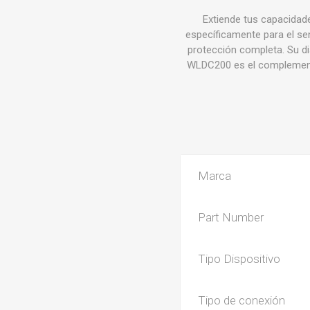
Extiende tus capacidad
específicamente para el s
protección completa. Su 
WLDC200 es el complemento
Marca
Part Number
Tipo Dispositivo
Tipo de conexión