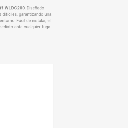
off WLDC200
. Diseñado
 difíciles, garantizando una
torno. Fácil de instalar, el
diato ante cualquier fuga.