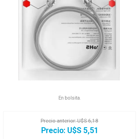
En bolsita.
Precio anterior:
U$S 6,18
Precio:
U$S 5,51