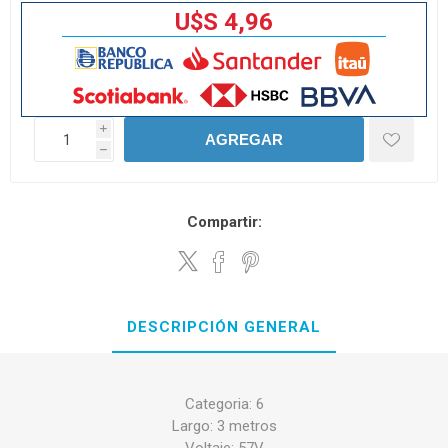
U$S 4,96
i
AGREGAR
h
Compartir:
DESCRIPCIÓN GENERAL
Categoria: 6
Largo: 3 metros