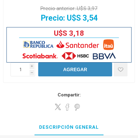
Precio anterior:
U$S 3,97
Precio:
U$S 3,54
U$S 3,18
i
AGREGAR
h
Compartir:
DESCRIPCIÓN GENERAL