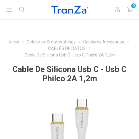
0
Inicio
Celulares-Smartwatches
Celulares Accesorios
CABLES DE DATOS
Cable De Silicona Usb C - Usb C Philco 2A 1,2m
Cable De Silicona Usb C - Usb C
Philco 2A 1,2m