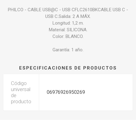
PHILCO - CABLE USB@C - USB CFLC2610BKCABLE USB C -
USB C.Salida: 2 A MÁX.
Longitud: 1,2 m.
Material: SILICONA.
Color: BLANCO.
Garantía: 1 año.
ESPECIFICACIONES DE PRODUCTOS
Código
universal
06976926950269
de
producto