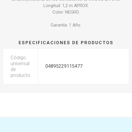
Longitud: 1,2 m APROX.
Color: NEGRO.
Garantía: 1 Año.
ESPECIFICACIONES DE PRODUCTOS
Código
universal
04895229115477
de
producto