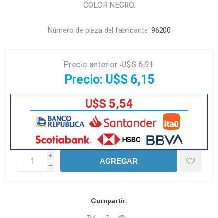
COLOR NEGRO.
Número de pieza del fabricante:
96200
Precio anterior:
U$S 6,91
Precio:
U$S 6,15
U$S 5,54
i
AGREGAR
h
Compartir: