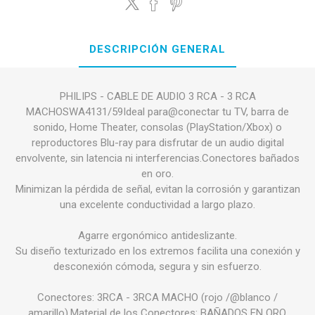
DESCRIPCIÓN GENERAL
PHILIPS - CABLE DE AUDIO 3 RCA - 3 RCA
MACHOSWA4131/59Ideal para@conectar tu TV, barra de
sonido, Home Theater, consolas (PlayStation/Xbox) o
reproductores Blu-ray para disfrutar de un audio digital
envolvente, sin latencia ni interferencias.Conectores bañados
en oro.
Minimizan la pérdida de señal, evitan la corrosión y garantizan
una excelente conductividad a largo plazo.
Agarre ergonómico antideslizante.
Su diseño texturizado en los extremos facilita una conexión y
desconexión cómoda, segura y sin esfuerzo.
Conectores: 3RCA - 3RCA MACHO (rojo /@blanco /
amarillo).Material de los Conectores: BAÑADOS EN ORO.