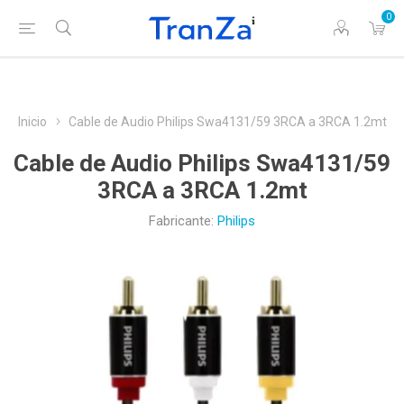
0
Inicio
Cable de Audio Philips Swa4131/59 3RCA a 3RCA 1.2mt
Cable de Audio Philips Swa4131/59
3RCA a 3RCA 1.2mt
Fabricante:
Philips