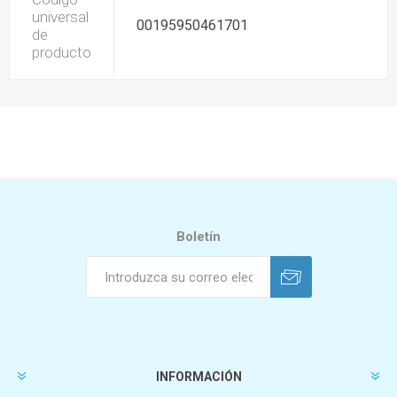
universal
00195950461701
de
producto
Boletín
INFORMACIÓN