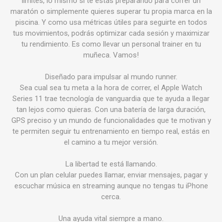
límites, lo mismo si te estás preparando para correr un
maratón o simplemente quieres superar tu propia marca en la
piscina. Y como usa métricas útiles para seguirte en todos
tus movimientos, podrás optimizar cada sesión y maximizar
tu rendimiento. Es como llevar un personal trainer en tu
muñeca. Vamos!
Diseñado para impulsar al mundo runner.
Sea cual sea tu meta a la hora de correr, el Apple Watch
Series 11 trae tecnología de vanguardia que te ayuda a llegar
tan lejos como quieras. Con una batería de larga duración,
GPS preciso y un mundo de funcionalidades que te motivan y
te permiten seguir tu entrenamiento en tiempo real, estás en
el camino a tu mejor versión.
La libertad te está llamando.
Con un plan celular puedes llamar, enviar mensajes, pagar y
escuchar música en streaming aunque no tengas tu iPhone
cerca.
Una ayuda vital siempre a mano.