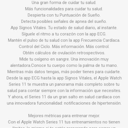
Una gran forma de cuidar tu salud.
Más funcionalidades para cuidar tu salud.
Despierta con tu Puntuación de Sueño.
Detecta posibles señales de apnea del sueño.
App Signos Vitales. Tu estado de salud diario, al instante.
Síguele el ritmo a tu corazón con la app ECG.
Mantén el pulso de tu salud con la app Frecuencia Cardíaca.
Control del Ciclo. Más información. Más control.
Obtén cálculos de ovulación retrospectivos.
Mide tu oxígeno en sangre. Una innovación muy
alentadora.Conoce tu cuerpo como la palma de tu mano.
Mientras más datos tengas, más poder tienes para cuidarte.
Desde la app ECG hasta la app Signos Vitales, el Apple Watch
Series 11 te muestra un panorama más completo sobre tu
salud para contar siempre con la información que necesites.
Y ahora, el Series 11 da un gran salto en salud cardíaca con
una innovadora funcionalidad: notificaciones de hipertensión.
Mejores métricas para entrenar mejor.
Con el Apple Watch Series 11 tus entrenamientos no tienen