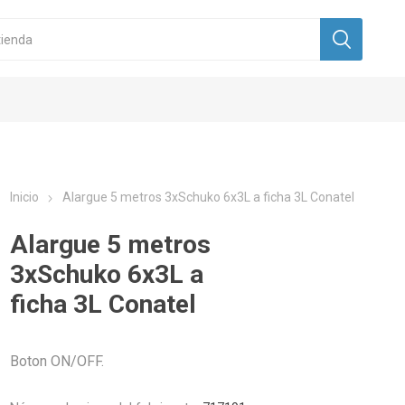
Inicio
Alargue 5 metros 3xSchuko 6x3L a ficha 3L Conatel
Alargue 5 metros
3xSchuko 6x3L a
ficha 3L Conatel
Boton ON/OFF.