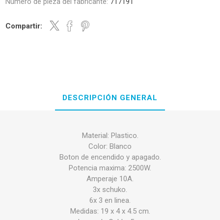
Número de pieza del fabricante:
717191
Compartir:
DESCRIPCIÓN GENERAL
Material: Plastico.
Color: Blanco
Boton de encendido y apagado.
Potencia maxima: 2500W.
Amperaje 10A.
3x schuko.
6x 3 en linea.
Medidas: 19 x 4 x 4.5 cm.