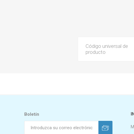
Código universal de
producto
Boletín
I
M