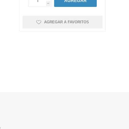
AGREGAR
h
AGREGAR A FAVORITOS
.