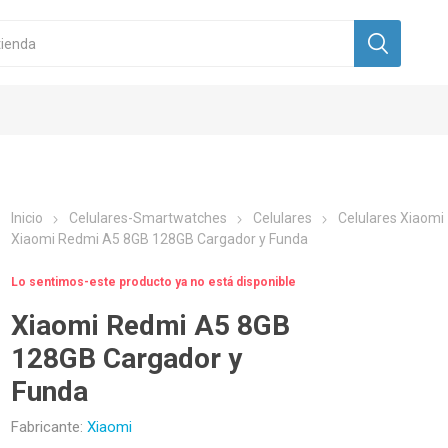
Inicio
Celulares-Smartwatches
Celulares
Celulares Xiaomi
Xiaomi Redmi A5 8GB 128GB Cargador y Funda
Lo sentimos-este producto ya no está disponible
Xiaomi Redmi A5 8GB
128GB Cargador y
Funda
Fabricante:
Xiaomi