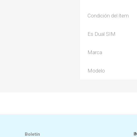
Condición del ítem
Es Dual SIM
Marca
Modelo
Boletín
I