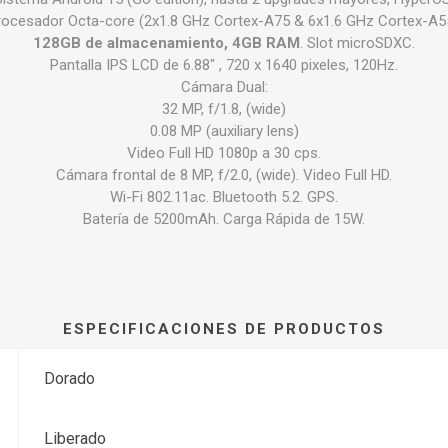
rocesador Octa-core (2x1.8 GHz Cortex-A75 & 6x1.6 GHz Cortex-A55
128GB de almacenamiento, 4GB RAM
. Slot microSDXC.
Pantalla IPS LCD de 6.88" , 720 x 1640 pixeles, 120Hz.
Cámara Dual:
32 MP, f/1.8, (wide)
0.08 MP (auxiliary lens)
Video Full HD 1080p a 30 cps.
Cámara frontal de 8 MP, f/2.0, (wide). Video Full HD.
Wi-Fi 802.11ac. Bluetooth 5.2. GPS.
Batería de 5200mAh. Carga Rápida de 15W.
ESPECIFICACIONES DE PRODUCTOS
Dorado
Liberado