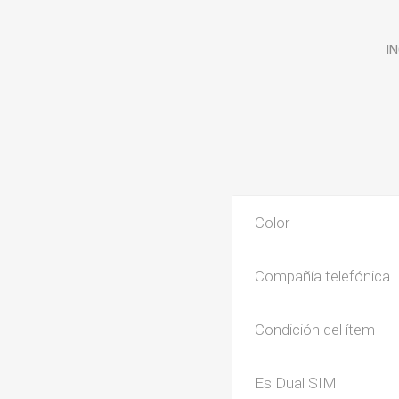
I
Color
Compañía telefónica
Condición del ítem
Es Dual SIM