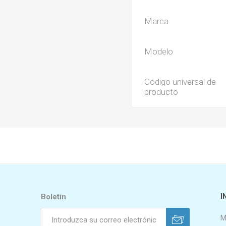
Marca
Modelo
Código universal de
producto
Boletín
I
M