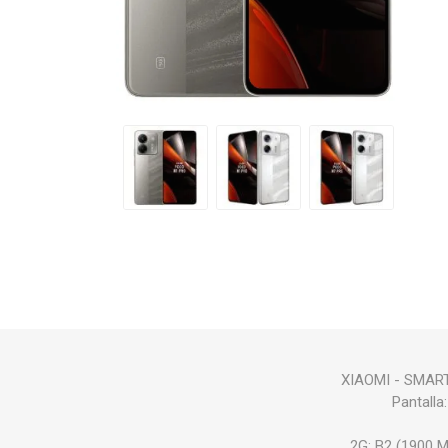
XIAOMI - SMARTP
Pantalla
2G: B2 (1900 