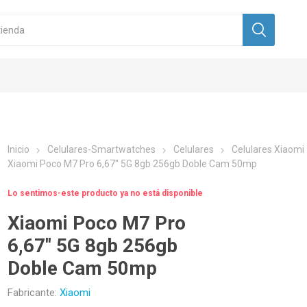
Inicio
Celulares-Smartwatches
Celulares
Celulares Xiaomi
Xiaomi Poco M7 Pro 6,67'' 5G 8gb 256gb Doble Cam 50mp
Lo sentimos-este producto ya no está disponible
Xiaomi Poco M7 Pro
6,67'' 5G 8gb 256gb
Doble Cam 50mp
Fabricante:
Xiaomi