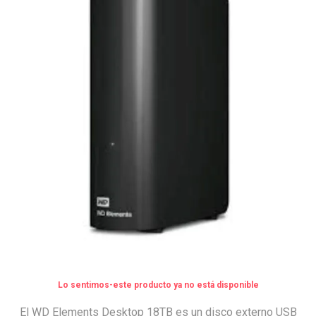
Lo sentimos-este producto ya no está disponible
El WD Elements Desktop 18TB es un disco externo USB