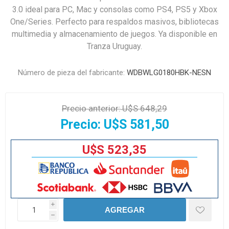
3.0 ideal para PC, Mac y consolas como PS4, PS5 y Xbox
One/Series. Perfecto para respaldos masivos, bibliotecas
multimedia y almacenamiento de juegos. Ya disponible en
Tranza Uruguay.
Número de pieza del fabricante:
WDBWLG0180HBK-NESN
Precio anterior:
U$S 648,29
Precio:
U$S 581,50
U$S 523,35
i
AGREGAR
h