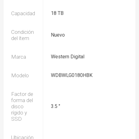
Capacidad
18 TB
Condición
Nuevo
del ítem
Marca
Western Digital
Modelo
WDBWLG0180HBK
Factor de
forma del
disco
3.5 "
rígido y
SSD
Ubicación