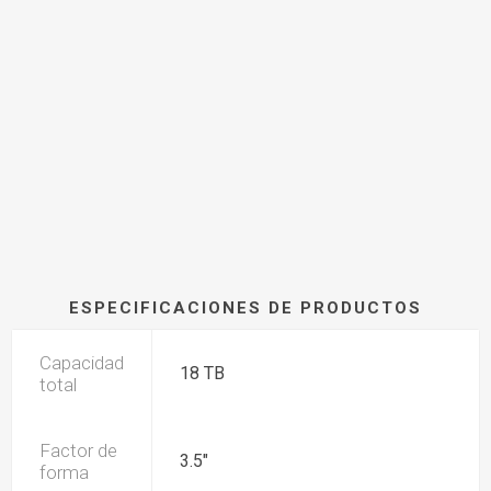
ESPECIFICACIONES DE PRODUCTOS
Capacidad
18 TB
total
Factor de
3.5"
forma