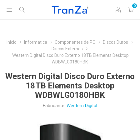
0
Inicio
Informatica
Componentes de PC
Discos Duros
Discos Externos
Western Digital Disco Duro Externo 18 TB Elements Desktop
WDBWLG0180HBK
Western Digital Disco Duro Externo
18 TB Elements Desktop
WDBWLG0180HBK
Fabricante:
Western Digital