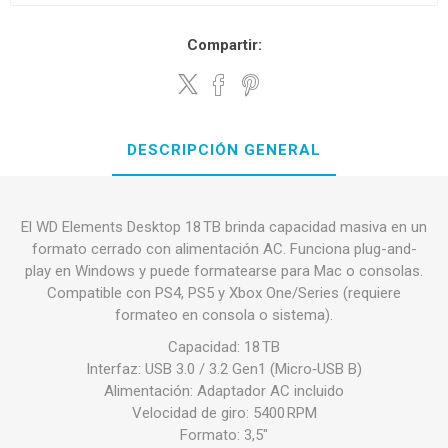
Compartir:
DESCRIPCIÓN GENERAL
El WD Elements Desktop 18 TB brinda capacidad masiva en un
formato cerrado con alimentación AC. Funciona plug-and-
play en Windows y puede formatearse para Mac o consolas.
Compatible con PS4, PS5 y Xbox One/Series (requiere
formateo en consola o sistema).
Capacidad: 18 TB
Interfaz: USB 3.0 / 3.2 Gen1 (Micro‑USB B)
Alimentación: Adaptador AC incluido
Velocidad de giro: 5400 RPM
Formato: 3,5″