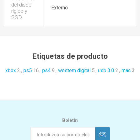
del disco
Externo
rígido y
SSD
Etiquetas de producto
xbox
2
,
ps5
16
,
ps4
9
,
western digital
5
,
usb 3.0
2
,
mac
3
Boletín