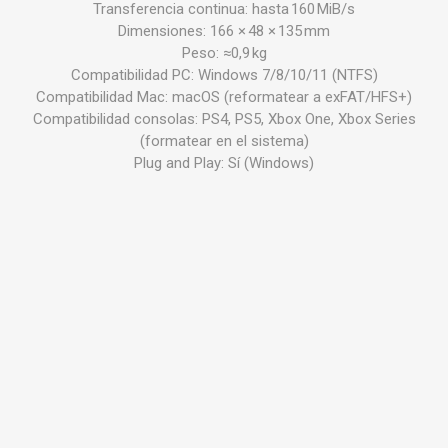
Transferencia continua: hasta 160 MiB/s
Dimensiones: 166 × 48 × 135 mm
Peso: ≈0,9 kg
Compatibilidad PC: Windows 7/8/10/11 (NTFS)
Compatibilidad Mac: macOS (reformatear a exFAT/HFS+)
Compatibilidad consolas: PS4, PS5, Xbox One, Xbox Series
(formatear en el sistema)
Plug and Play: Sí (Windows)