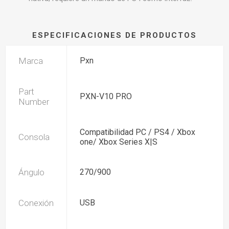
ESPECIFICACIONES DE PRODUCTOS
Marca
Pxn
Part
PXN-V10 PRO
Number
Compatibilidad PC / PS4 / Xbox
Consola
one/ Xbox Series X|S
Ángulo
270/900
Conexión
USB