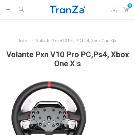
0
Inicio
Volante Pxn V10 Pro PC,Ps4, Xbox One X|s
Volante Pxn V10 Pro PC,Ps4, Xbox
One X|s