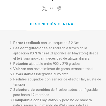
DESCRIPCIÓN GENERAL
Force feedback
con un torque de 3.2 Nm.
Las configuraciones
se realizan a través de la
aplicación
PXN Wheel
(disponible en Playstore) desde
el teléfono móvil, sin necesidad de utilizar drivers.
Rotación
ajustable entre 900 y 270 grados.
Volante
con revestimiento de goma termorretráctil.
Levas dobles
integradas al volante.
Pedales
equipados con sensor de efecto Hall, ajuste de
tensión.
Selectora de cambios
de 6 velocidades, configurable
para hasta 12 marchas.
Compatible
con PlayStation 5, pero no de manera
nativa; requiere un mando de PS4 como interfaz.