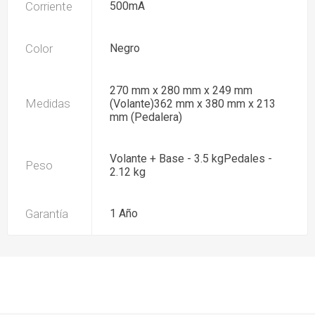
Corriente
500mA
Color
Negro
270 mm x 280 mm x 249 mm
Medidas
(Volante)362 mm x 380 mm x 213
mm (Pedalera)
Volante + Base - 3.5 kgPedales -
Peso
2.12 kg
Garantía
1 Año