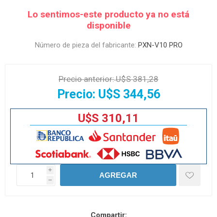
Lo sentimos-este producto ya no está
disponible
Número de pieza del fabricante:
PXN-V10 PRO
Precio anterior:
U$S 381,28
Precio:
U$S 344,56
U$S 310,11
i
AGREGAR
h
Compartir: