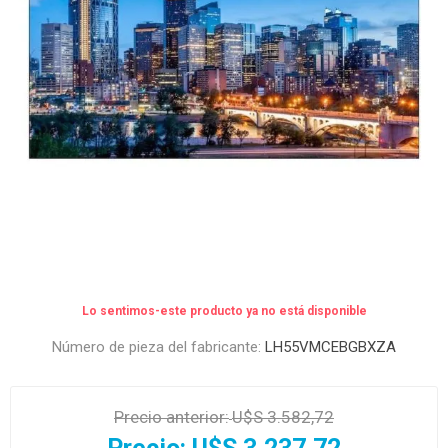
Lo sentimos-este producto ya no está disponible
Número de pieza del fabricante:
LH55VMCEBGBXZA
Precio anterior:
U$S 3.582,72