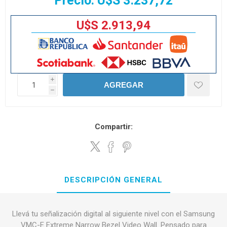
Precio:
U$S 3.237,72
U$S 2.913,94
i
AGREGAR
h
Compartir:
DESCRIPCIÓN GENERAL
Llevá tu señalización digital al siguiente nivel con el Samsung
VMC-E Extreme Narrow Bezel Video Wall. Pensado para