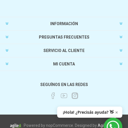
INFORMACIÓN
PREGUNTAS FRECUENTES
SERVICIO AL CLIENTE
MI CUENTA
SEGUÍNOS EN LAS REDES
×
¡Hola! ¿Precisás ayuda? 👋
Powered by nopCommerce. Designed by
AgileWorks