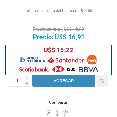
Número de pieza del fabricante:
95055
Precio anterior:
U$S 18,99
Precio:
U$S 16,91
U$S 15,22
i
AGREGAR
h
Compartir: