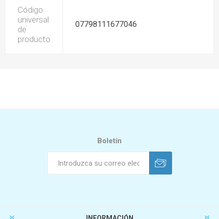
Código
universal
07798111677046
de
producto
Boletín
INFORMACIÓN