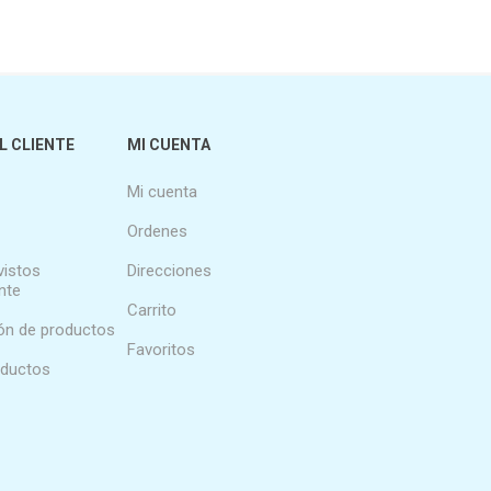
L CLIENTE
MI CUENTA
Mi cuenta
Ordenes
vistos
Direcciones
nte
Carrito
n de productos
Favoritos
oductos