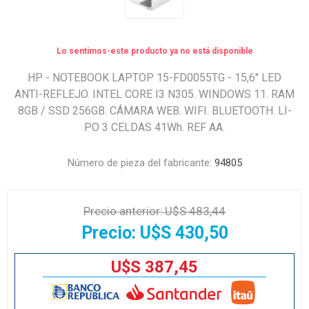
Lo sentimos-este producto ya no está disponible
HP - NOTEBOOK LAPTOP 15-FD0055TG - 15,6'' LED
ANTI-REFLEJO. INTEL CORE I3 N305. WINDOWS 11. RAM
8GB / SSD 256GB. CÁMARA WEB. WIFI. BLUETOOTH. LI-
PO 3 CELDAS 41Wh. REF AA.
Número de pieza del fabricante:
94805
Precio anterior:
U$S 483,44
Precio:
U$S 430,50
U$S 387,45