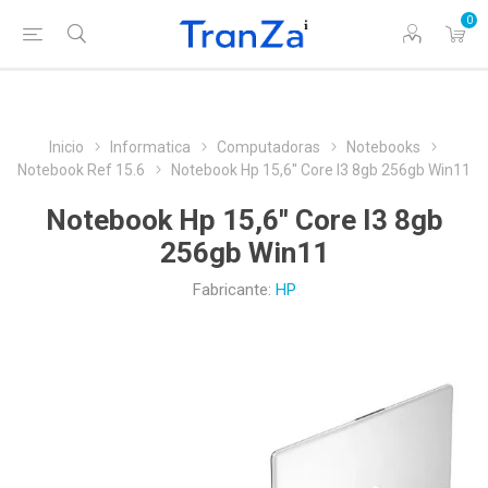
0
Inicio
Informatica
Computadoras
Notebooks
Notebook Ref 15.6
Notebook Hp 15,6'' Core I3 8gb 256gb Win11
Notebook Hp 15,6'' Core I3 8gb
256gb Win11
Fabricante:
HP