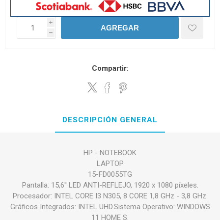
i
AGREGAR
h
Compartir:
DESCRIPCIÓN GENERAL
HP - NOTEBOOK
LAPTOP
15-FD0055TG
Pantalla: 15,6'' LED ANTI-REFLEJO, 1920 x 1080 píxeles.
Procesador: INTEL CORE I3 N305, 8 CORE 1,8 GHz - 3,8 GHz.
Gráficos Integrados: INTEL UHD.Sistema Operativo: WINDOWS
11 HOME S.