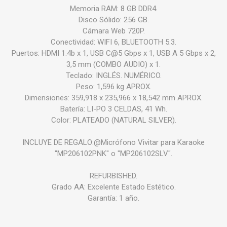
Memoria RAM: 8 GB DDR4.
Disco Sólido: 256 GB.
Cámara Web 720P.
Conectividad: WIFI 6, BLUETOOTH 5.3.
Puertos: HDMI 1.4b x 1, USB C@5 Gbps x 1, USB A 5 Gbps x 2,
3,5 mm (COMBO AUDIO) x 1.
Teclado: INGLÉS. NUMÉRICO.
Peso: 1,596 kg APROX.
Dimensiones: 359,918 x 235,966 x 18,542 mm APROX.
Batería: LI-PO 3 CELDAS, 41 Wh.
Color: PLATEADO (NATURAL SILVER).
INCLUYE DE REGALO:@Micrófono Vivitar para Karaoke
"MP206102PNK" o "MP206102SLV".
REFURBISHED.
Grado AA: Excelente Estado Estético.
Garantía: 1 año.