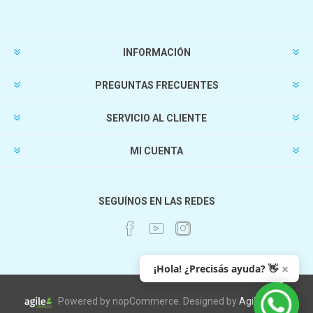
INFORMACIÓN
PREGUNTAS FRECUENTES
SERVICIO AL CLIENTE
MI CUENTA
SEGUÍNOS EN LAS REDES
×
¡Hola! ¿Precisás ayuda? 👋
Powered by nopCommerce. Designed by
AgileWorks