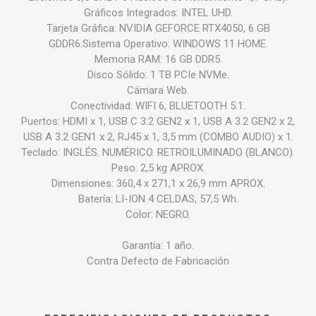
Gráficos Integrados: INTEL UHD.
Tarjeta Gráfica: NVIDIA GEFORCE RTX4050, 6 GB
GDDR6.Sistema Operativo: WINDOWS 11 HOME.
Memoria RAM: 16 GB DDR5.
Disco Sólido: 1 TB PCIe NVMe.
Cámara Web.
Conectividad: WIFI 6, BLUETOOTH 5.1.
Puertos: HDMI x 1, USB C 3.2 GEN2 x 1, USB A 3.2 GEN2 x 2,
USB A 3.2 GEN1 x 2, RJ45 x 1, 3,5 mm (COMBO AUDIO) x 1.
Teclado: INGLÉS. NUMÉRICO. RETROILUMINADO (BLANCO).
Peso: 2,5 kg APROX.
Dimensiones: 360,4 x 271,1 x 26,9 mm APROX.
Batería: LI-ION 4 CELDAS, 57,5 Wh.
Color: NEGRO.
Garantía: 1 año.
Contra Defecto de Fabricación