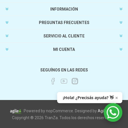
INFORMACIÓN
PREGUNTAS FRECUENTES
SERVICIO AL CLIENTE
MI CUENTA
SEGUÍNOS EN LAS REDES
×
¡Hola! ¿Precisás ayuda? 👋
Powered by nopCommerce. Designed by
AgileWorks
Copyright ® 2026 TranZa. Todos los derechos reservados.