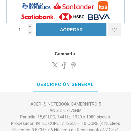
i
AGREGAR
h
Compartir:
DESCRIPCIÓN GENERAL
ACER @ NOTEBOOK GAMERNITRO 5
AN515-58-75NM
Pantalla: 15,6'' LED, 144 Hz, 1920 x 1080 píxeles.
Procesador: INTEL CORE I7 12650H, 10 CORE (4 Núcleos
Eficientes 3,5 GHz / 6 Núcleos de Rendimiento 4,7 GHz).