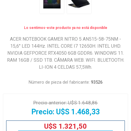
Lo sentimos-este producto ya no está disponible
ACER NOTEBOOK GAMER NITRO 5 AN515-58-75NM -
15,6'' LED 144Hz. INTEL CORE I7 12650H. INTEL UHD.
NVIDIA GEFPORCE RTX4050 6GB GDDR6. WINDOWS 11.
RAM 16GB / SSD 1TB. CÁMARA WEB. WIFI. BLUETOOTH.
LI-ION 4 CELDAS 57,5Wh.
Número de pieza del fabricante:
93526
Precio anterior:
U$S 1.648,86
Precio:
U$S 1.468,33
U$S 1.321,50