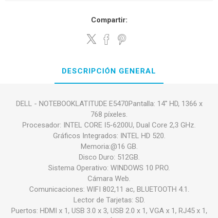
Compartir:
DESCRIPCIÓN GENERAL
DELL - NOTEBOOKLATITUDE E5470Pantalla: 14'' HD, 1366 x
768 píxeles.
Procesador: INTEL CORE I5-6200U, Dual Core 2,3 GHz.
Gráficos Integrados: INTEL HD 520.
Memoria:@16 GB.
Disco Duro: 512GB.
Sistema Operativo: WINDOWS 10 PRO.
Cámara Web.
Comunicaciones: WIFI 802,11 ac, BLUETOOTH 4.1.
Lector de Tarjetas: SD.
Puertos: HDMI x 1, USB 3.0 x 3, USB 2.0 x 1, VGA x 1, RJ45 x 1,