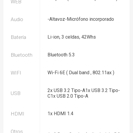
WEB
Audio
-Altavoz-Micrófono incorporado
Batería
Li-ion, 3 celdas, 42Whs
Bluetooth
Bluetooth 5.3
WIFI
Wi-Fi 6E ( Dual band , 802.11ax )
2x USB 3.2 Tipo-A1x USB 3.2 Tipo-
USB
C1x USB 2.0 Tipo-A
HDMI
1x HDMI 1.4
Otros