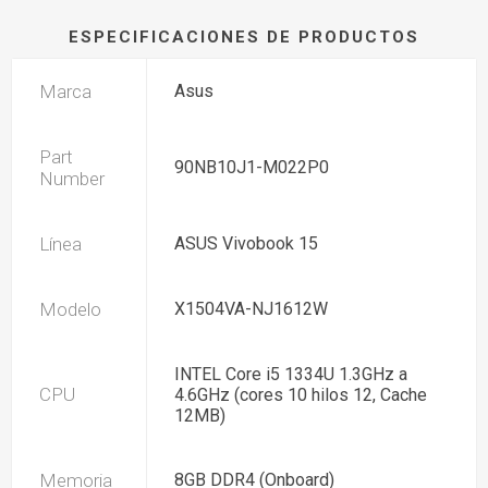
ESPECIFICACIONES DE PRODUCTOS
Marca
Asus
Part
90NB10J1-M022P0
Number
Línea
ASUS Vivobook 15
Modelo
X1504VA-NJ1612W
INTEL Core i5 1334U 1.3GHz a
CPU
4.6GHz (cores 10 hilos 12, Cache
12MB)
Memoria
8GB DDR4 (Onboard)