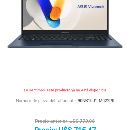
Lo sentimos-este producto ya no está disponible
Número de pieza del fabricante:
90NB10J1-M022P0
Precio anterior:
U$S 779,98