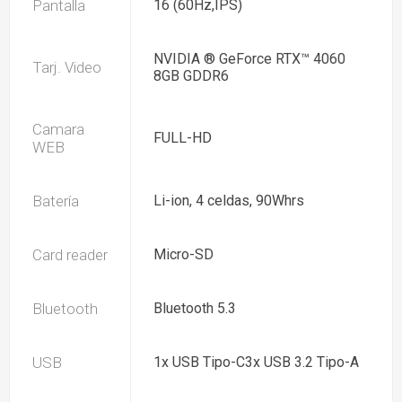
Pantalla
16 (60Hz,IPS)
NVIDIA ® GeForce RTX™ 4060
Tarj. Video
8GB GDDR6
Camara
FULL-HD
WEB
Batería
Li-ion, 4 celdas, 90Whrs
Card reader
Micro-SD
Bluetooth
Bluetooth 5.3
USB
1x USB Tipo-C3x USB 3.2 Tipo-A