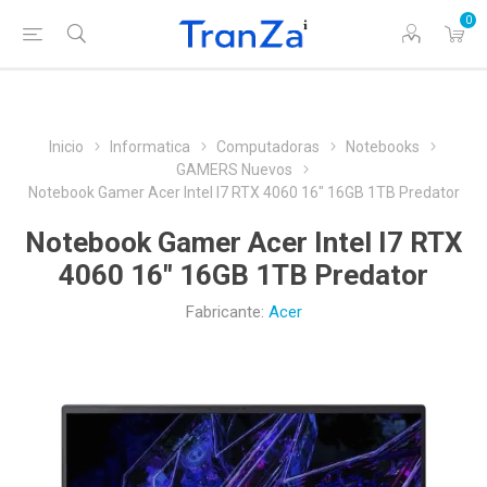
0
Inicio
Informatica
Computadoras
Notebooks
GAMERS Nuevos
Notebook Gamer Acer Intel I7 RTX 4060 16" 16GB 1TB Predator
Notebook Gamer Acer Intel I7 RTX
4060 16" 16GB 1TB Predator
Fabricante:
Acer