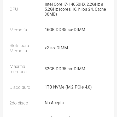
Intel Core i7-14650HX 2.2GHz a
CPU
5.2GHz (cores 16, hilos 24, Cache
30MB)
Memoria
16GB DDR5 so-DIMM
Slots para
x2 so-DIMM
Memoria
Maxima
32GB DDR5 so-DIMM
memoria
Disco duro
1TB NVMe (M.2 PCIe 4.0)
2do disco
No Acepta