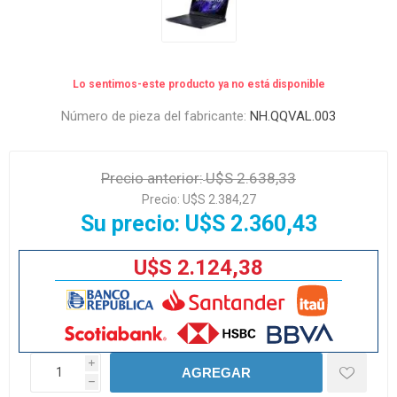
Lo sentimos-este producto ya no está disponible
Número de pieza del fabricante:
NH.QQVAL.003
Precio anterior:
U$S 2.638,33
Precio:
U$S 2.384,27
Su precio:
U$S 2.360,43
U$S 2.124,38
i
AGREGAR
h