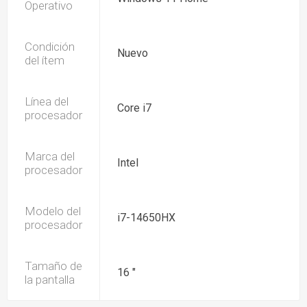
Operativo
Condición
Nuevo
del ítem
Línea del
Core i7
procesador
Marca del
Intel
procesador
Modelo del
i7-14650HX
procesador
Tamaño de
16 "
la pantalla