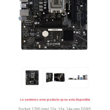
Lo sentimos-este producto ya no está disponible
Socket 1700 Intel 12a, 13a, 14a gen DDR5.