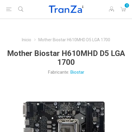
0
Inicio
Mother Biostar H610MHD D5 LGA 1700
Mother Biostar H610MHD D5 LGA
1700
Fabricante:
Biostar