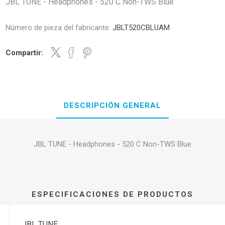
JBL TUNE - Headphones - 520 C Non-TWS Blue
Número de pieza del fabricante:
JBLT520CBLUAM
Compartir:
DESCRIPCIÓN GENERAL
JBL TUNE - Headphones - 520 C Non-TWS Blue
ESPECIFICACIONES DE PRODUCTOS
JBL TUNE