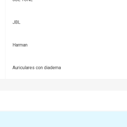
JBL
Harman
Auriculares con diadema