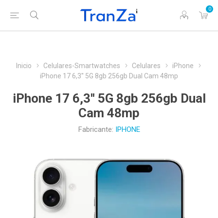
0
Inicio
Celulares-Smartwatches
Celulares
iPhone
iPhone 17 6,3'' 5G 8gb 256gb Dual Cam 48mp
iPhone 17 6,3'' 5G 8gb 256gb Dual
Cam 48mp
Fabricante:
IPHONE