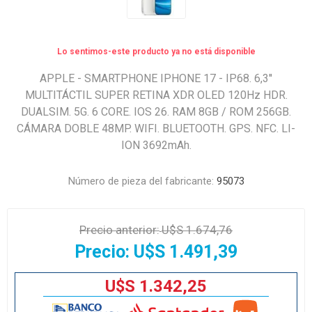
Lo sentimos-este producto ya no está disponible
APPLE - SMARTPHONE IPHONE 17 - IP68. 6,3''
MULTITÁCTIL SUPER RETINA XDR OLED 120Hz HDR.
DUALSIM. 5G. 6 CORE. IOS 26. RAM 8GB / ROM 256GB.
CÁMARA DOBLE 48MP. WIFI. BLUETOOTH. GPS. NFC. LI-
ION 3692mAh.
Número de pieza del fabricante:
95073
Precio anterior:
U$S 1.674,76
Precio:
U$S 1.491,39
U$S 1.342,25