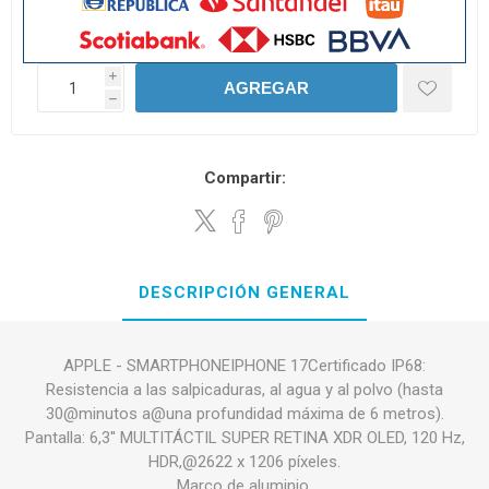
i
AGREGAR
h
Compartir:
DESCRIPCIÓN GENERAL
APPLE - SMARTPHONEIPHONE 17Certificado IP68:
Resistencia a las salpicaduras, al agua y al polvo (hasta
30@minutos a@una profundidad máxima de 6 metros).
Pantalla: 6,3'' MULTITÁCTIL SUPER RETINA XDR OLED, 120 Hz,
HDR,@2622 x 1206 píxeles.
Marco de aluminio.