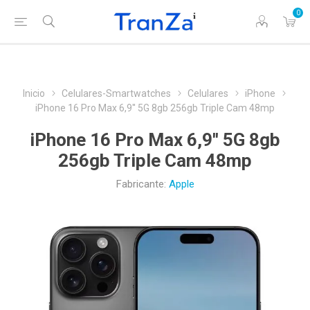
0
Inicio
Celulares-Smartwatches
Celulares
iPhone
iPhone 16 Pro Max 6,9'' 5G 8gb 256gb Triple Cam 48mp
iPhone 16 Pro Max 6,9'' 5G 8gb
256gb Triple Cam 48mp
Fabricante:
Apple