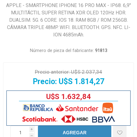
APPLE - SMARTPHONE IPHONE 16 PRO MAX - IP68. 6,9''
MULTITÁCTIL SUPER RETINA XDR OLED 120Hz HDR.
DUALSIM. 5G. 6 CORE. IOS 18. RAM 8GB / ROM 256GB.
CÁMARA TRIPLE 48MP. WIFI. BLUETOOTH. GPS. NFC. LI-
ION 4685mAh.
Número de pieza del fabricante:
91813
Precio anterior:
U$S 2.037,34
Precio:
U$S 1.814,27
U$S 1.632,84
i
AGREGAR
h