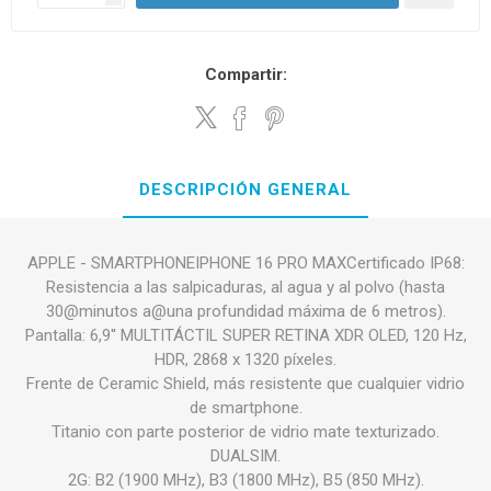
Compartir:
DESCRIPCIÓN GENERAL
APPLE - SMARTPHONEIPHONE 16 PRO MAXCertificado IP68:
Resistencia a las salpicaduras, al agua y al polvo (hasta
30@minutos a@una profundidad máxima de 6 metros).
Pantalla: 6,9'' MULTITÁCTIL SUPER RETINA XDR OLED, 120 Hz,
HDR, 2868 x 1320 píxeles.
Frente de Ceramic Shield, más resistente que cualquier vidrio
de smartphone.
Titanio con parte posterior de vidrio mate texturizado.
DUALSIM.
2G: B2 (1900 MHz), B3 (1800 MHz), B5 (850 MHz).