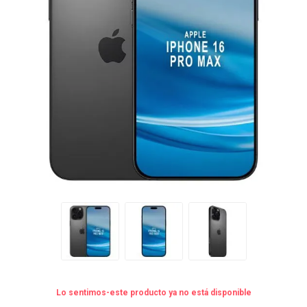
Lo sentimos-este producto ya no está disponible