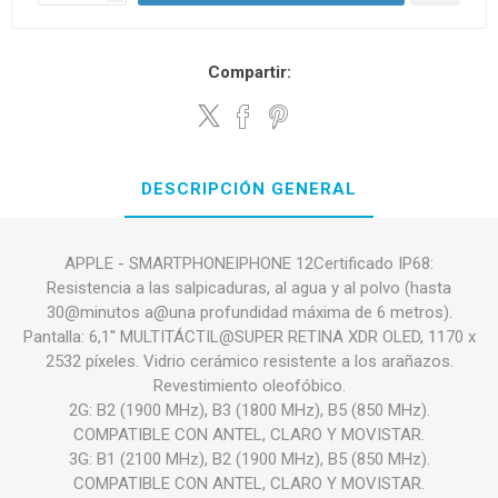
Compartir:
DESCRIPCIÓN GENERAL
APPLE - SMARTPHONEIPHONE 12Certificado IP68:
Resistencia a las salpicaduras, al agua y al polvo (hasta
30@minutos a@una profundidad máxima de 6 metros).
Pantalla: 6,1'' MULTITÁCTIL@SUPER RETINA XDR OLED, 1170 x
2532 píxeles. Vidrio cerámico resistente a los arañazos.
Revestimiento oleofóbico.
2G: B2 (1900 MHz), B3 (1800 MHz), B5 (850 MHz).
COMPATIBLE CON ANTEL, CLARO Y MOVISTAR.
3G: B1 (2100 MHz), B2 (1900 MHz), B5 (850 MHz).
COMPATIBLE CON ANTEL, CLARO Y MOVISTAR.