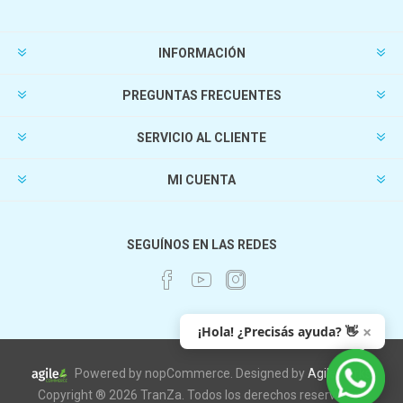
INFORMACIÓN
PREGUNTAS FRECUENTES
SERVICIO AL CLIENTE
MI CUENTA
SEGUÍNOS EN LAS REDES
×
¡Hola! ¿Precisás ayuda? 👋
Powered by nopCommerce. Designed by
AgileWorks
Copyright ® 2026 TranZa. Todos los derechos reservados.