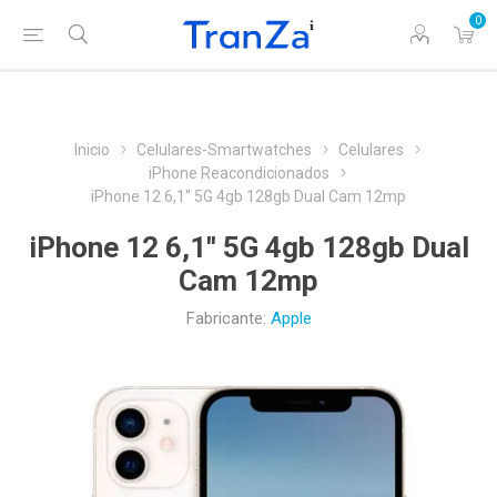
0
Inicio
Celulares-Smartwatches
Celulares
iPhone Reacondicionados
iPhone 12 6,1'' 5G 4gb 128gb Dual Cam 12mp
iPhone 12 6,1'' 5G 4gb 128gb Dual
Cam 12mp
Fabricante:
Apple