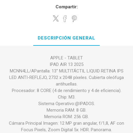
Compartir:
DESCRIPCIÓN GENERAL
APPLE - TABLET
IPAD AIR 13 2025
MCNN4LL/APantalla: 13'' MULTITÁCTIL LIQUID RETINA IPS
LED ANTI-REFLEJO, 2732 x 2048 píxeles. Cubierta oleófuga
antihuellas.
Procesador: 8 CORE (4 de rendimiento y 4 de eficiencia).
Chip: M3.
Sistema Operativo:@IPADOS.
Memoria RAM: 8 GB.
Memoria ROM: 256 GB.
Cámara Principal Imagen: 12 MP gran angular, f/1,8, AF con
Focus Pixels, Zoom Digital 5x. HDR. Panorama.