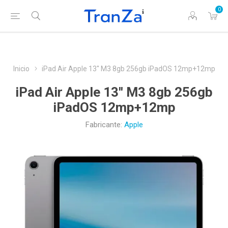
0
Inicio
iPad Air Apple 13'' M3 8gb 256gb iPadOS 12mp+12mp
iPad Air Apple 13'' M3 8gb 256gb
iPadOS 12mp+12mp
Fabricante:
Apple