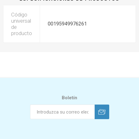
Código
universal
00195949976261
de
producto
Boletín