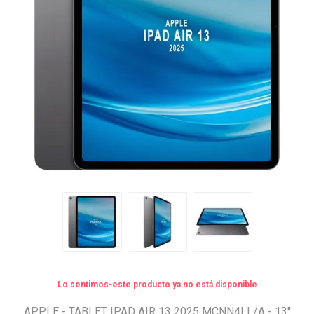
Lo sentimos-este producto ya no está disponible
APPLE - TABLET IPAD AIR 13 2025 MCNN4LL/A - 13''