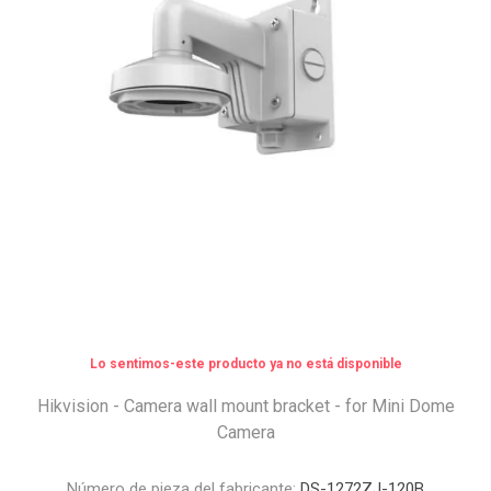
Lo sentimos-este producto ya no está disponible
Hikvision - Camera wall mount bracket - for Mini Dome
Camera
Número de pieza del fabricante:
DS-1272ZJ-120B