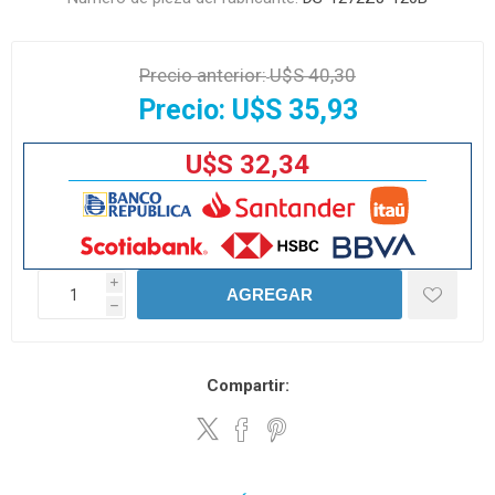
Precio anterior:
U$S 40,30
Precio:
U$S 35,93
U$S 32,34
i
AGREGAR
h
Compartir: