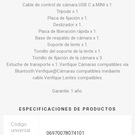
Cable de control de cámara USB C a MINI x 1.
Trípode x 1.
Placa de fijación x 1.
Deslizador x 1.
Placa de liberación rápida x 1.
Base de respaldo de cámara x 1.
Soporte de lente x 1.
Tornillo del soporte de la lente x 1.
Tornillo de fijación de la cámara x 3.
Estuche de transporte x 1..Verifique Cámaras compatibles vía
Bluetooth.Verifique@Cámaras compatibles mediante
cable.Verifique Lentes compatibles.
Garantía: 1 año.
ESPECIFICACIONES DE PRODUCTOS
Código
universal
06970078074101