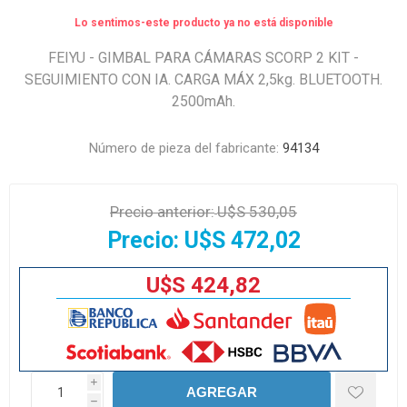
Lo sentimos-este producto ya no está disponible
FEIYU - GIMBAL PARA CÁMARAS SCORP 2 KIT -
SEGUIMIENTO CON IA. CARGA MÁX 2,5kg. BLUETOOTH.
2500mAh.
Número de pieza del fabricante:
94134
Precio anterior:
U$S 530,05
Precio:
U$S 472,02
U$S 424,82
i
AGREGAR
h