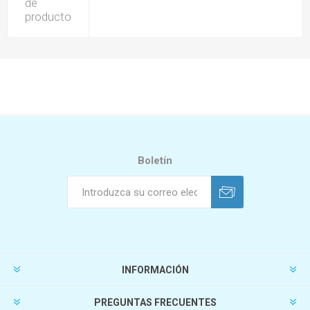
de
producto
Boletín
INFORMACIÓN
PREGUNTAS FRECUENTES