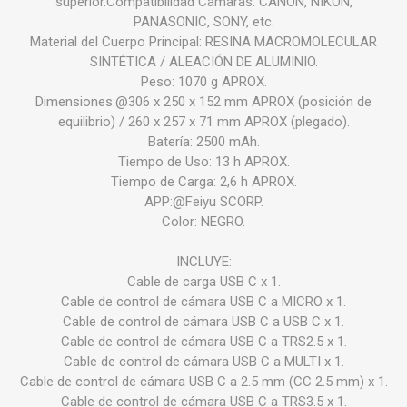
superior.Compatibilidad Cámaras: CANON, NIKON,
PANASONIC, SONY, etc.
Material del Cuerpo Principal: RESINA MACROMOLECULAR
SINTÉTICA / ALEACIÓN DE ALUMINIO.
Peso: 1070 g APROX.
Dimensiones:@306 x 250 x 152 mm APROX (posición de
equilibrio) / 260 x 257 x 71 mm APROX (plegado).
Batería: 2500 mAh.
Tiempo de Uso: 13 h APROX.
Tiempo de Carga: 2,6 h APROX.
APP:@Feiyu SCORP.
Color: NEGRO.
INCLUYE:
Cable de carga USB C x 1.
Cable de control de cámara USB C a MICRO x 1.
Cable de control de cámara USB C a USB C x 1.
Cable de control de cámara USB C a TRS2.5 x 1.
Cable de control de cámara USB C a MULTI x 1.
Cable de control de cámara USB C a 2.5 mm (CC 2.5 mm) x 1.
Cable de control de cámara USB C a TRS3.5 x 1.