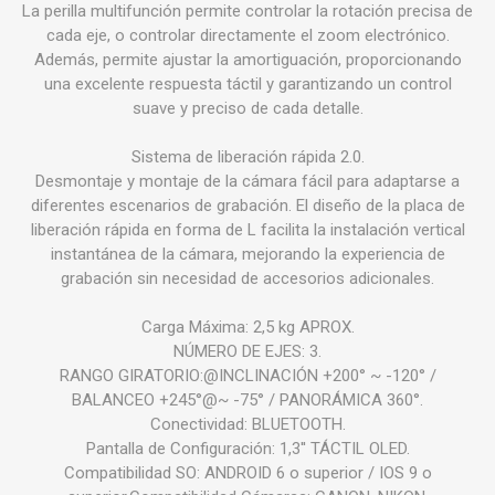
La perilla multifunción permite controlar la rotación precisa de
cada eje, o controlar directamente el zoom electrónico.
Además, permite ajustar la amortiguación, proporcionando
una excelente respuesta táctil y garantizando un control
suave y preciso de cada detalle.
Sistema de liberación rápida 2.0.
Desmontaje y montaje de la cámara fácil para adaptarse a
diferentes escenarios de grabación. El diseño de la placa de
liberación rápida en forma de L facilita la instalación vertical
instantánea de la cámara, mejorando la experiencia de
grabación sin necesidad de accesorios adicionales.
Carga Máxima: 2,5 kg APROX.
NÚMERO DE EJES: 3.
RANGO GIRATORIO:@INCLINACIÓN +200° ~ -120° /
BALANCEO +245°@~ -75° / PANORÁMICA 360°.
Conectividad: BLUETOOTH.
Pantalla de Configuración: 1,3'' TÁCTIL OLED.
Compatibilidad SO: ANDROID 6 o superior / IOS 9 o