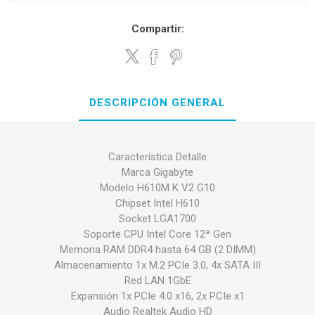
Compartir:
DESCRIPCIÓN GENERAL
Característica Detalle
Marca Gigabyte
Modelo H610M K V2 G10
Chipset Intel H610
Socket LGA1700
Soporte CPU Intel Core 12ª Gen
Memoria RAM DDR4 hasta 64 GB (2 DIMM)
Almacenamiento 1x M.2 PCIe 3.0, 4x SATA III
Red LAN 1GbE
Expansión 1x PCIe 4.0 x16, 2x PCIe x1
Audio Realtek Audio HD