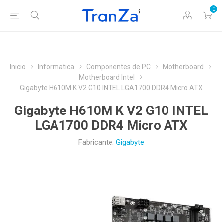
0
Inicio
Informatica
Componentes de PC
Motherboard
Motherboard Intel
Gigabyte H610M K V2 G10 INTEL LGA1700 DDR4 Micro ATX
Gigabyte H610M K V2 G10 INTEL
LGA1700 DDR4 Micro ATX
Fabricante:
Gigabyte