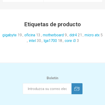
Etiquetas de producto
gigabyte
19
,
oficina
13
,
motherboard
9
,
ddr4
21
,
micro atx
5
,
intel
30
,
lga1700
18
,
core i3
3
Boletín