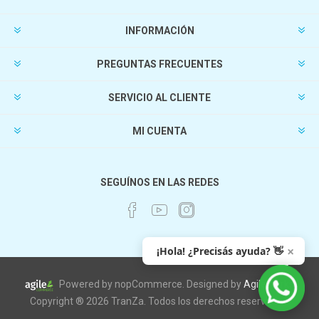
INFORMACIÓN
PREGUNTAS FRECUENTES
SERVICIO AL CLIENTE
MI CUENTA
SEGUÍNOS EN LAS REDES
×
¡Hola! ¿Precisás ayuda? 👋
Powered by nopCommerce. Designed by
AgileWorks
Copyright ® 2026 TranZa. Todos los derechos reservados.