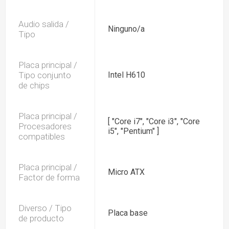
Audio salida /
Ninguno/a
Tipo
Placa principal /
Tipo conjunto
Intel H610
de chips
Placa principal /
[ "Core i7", "Core i3", "Core
Procesadores
i5", "Pentium" ]
compatibles
Placa principal /
Micro ATX
Factor de forma
Diverso / Tipo
Placa base
de producto