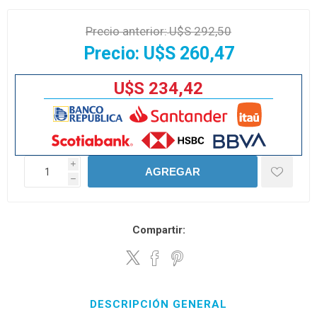
Precio anterior:
U$S 292,50
Precio:
U$S 260,47
U$S 234,42
i
AGREGAR
h
Compartir:
DESCRIPCIÓN GENERAL