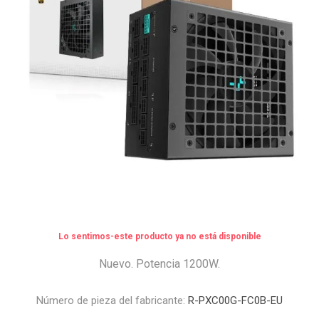
Lo sentimos-este producto ya no está disponible
Nuevo. Potencia 1200W.
Número de pieza del fabricante:
R-PXC00G-FC0B-EU