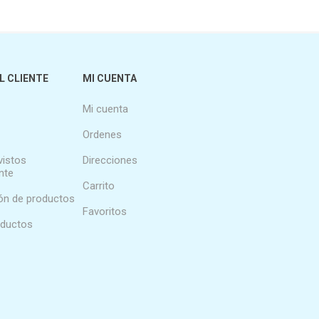
L CLIENTE
MI CUENTA
Mi cuenta
Ordenes
vistos
Direcciones
nte
Carrito
n de productos
Favoritos
oductos