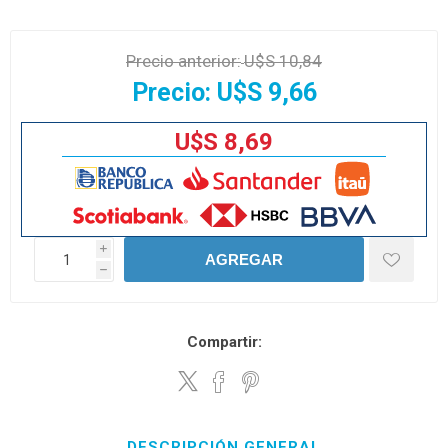
Precio anterior:
U$S 10,84
Precio:
U$S 9,66
U$S 8,69
i
AGREGAR
h
Compartir:
DESCRIPCIÓN GENERAL