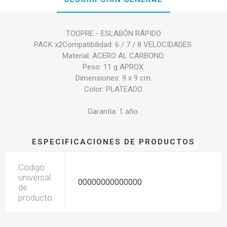
TOOPRE - ESLABÓN RÁPIDO
PACK x2Compatibilidad: 6 / 7 / 8 VELOCIDADES.
Material: ACERO AL CARBONO.
Peso: 11 g APROX.
Dimensiones: 9 x 9 cm.
Color: PLATEADO.
Garantía: 1 año.
ESPECIFICACIONES DE PRODUCTOS
Código
universal
00000000000000
de
producto