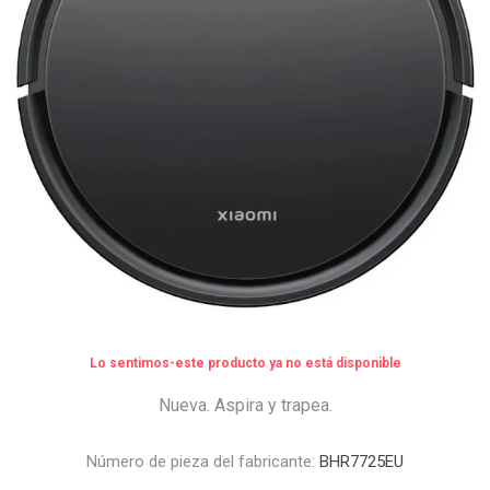
Lo sentimos-este producto ya no está disponible
Nueva. Aspira y trapea.
Número de pieza del fabricante:
BHR7725EU