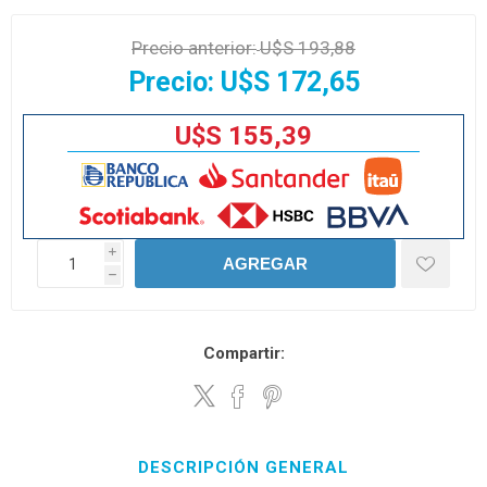
Precio anterior:
U$S 193,88
Precio:
U$S 172,65
U$S 155,39
i
AGREGAR
h
Compartir:
DESCRIPCIÓN GENERAL