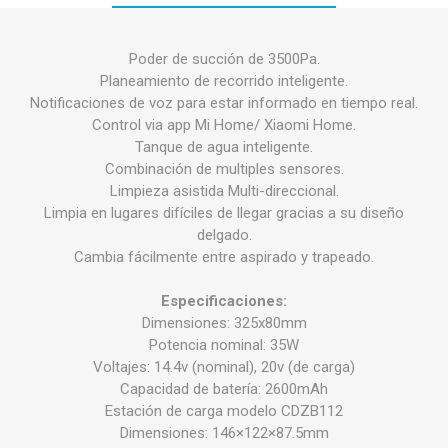
Poder de succión de 3500Pa.
Planeamiento de recorrido inteligente.
Notificaciones de voz para estar informado en tiempo real.
Control via app Mi Home/ Xiaomi Home.
Tanque de agua inteligente.
Combinación de multiples sensores.
Limpieza asistida Multi-direccional.
Limpia en lugares difíciles de llegar gracias a su diseño
delgado.
Cambia fácilmente entre aspirado y trapeado.
Especificaciones:
Dimensiones: 325x80mm
Potencia nominal: 35W
Voltajes: 14.4v (nominal), 20v (de carga)
Capacidad de batería: 2600mAh
Estación de carga modelo CDZB112
Dimensiones: 146×122×87.5mm