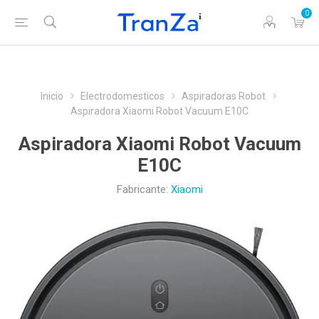
0
Inicio
Electrodomesticos
Aspiradoras Robot
Aspiradora Xiaomi Robot Vacuum E10C
Aspiradora Xiaomi Robot Vacuum
E10C
Fabricante:
Xiaomi